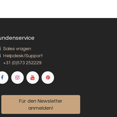
undenservice
Sales vragen
Helpdesk/Support
+31 (0)573 252229
Für den Newsletter
anmelden!