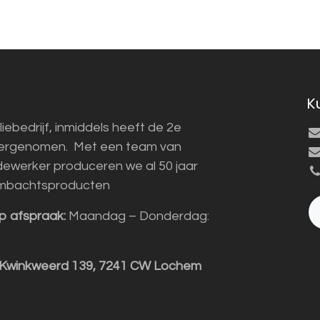
K
liebedrijf, inmiddels heeft de 2e
vergenomen. Met een team van
ewerker produceren we al 50 jaar
mbachtsproducten
p afspraak:
Maandag – Donderdag:
 Kwinkweerd 139, 7241 CW Lochem