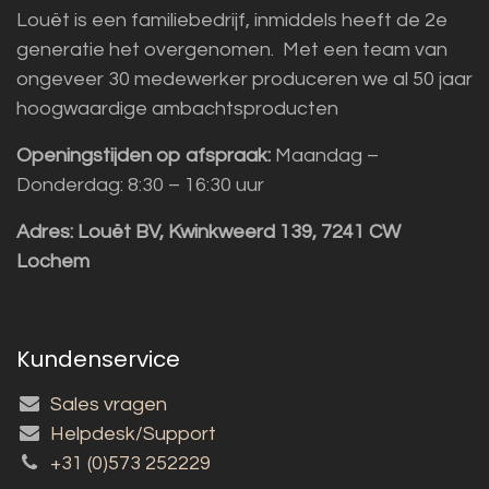
Louët is een familiebedrijf, inmiddels heeft de 2e
generatie het overgenomen. Met een team van
ongeveer 30 medewerker produceren we al 50 jaar
hoogwaardige ambachtsproducten
Openingstijden op afspraak:
Maandag –
Donderdag: 8:30 – 16:30 uur
Adres:
Louët BV, Kwinkweerd 139, 7241 CW
Lochem
Kundenservice
Sales vragen
Helpdesk/Support
+31 (0)573 252229