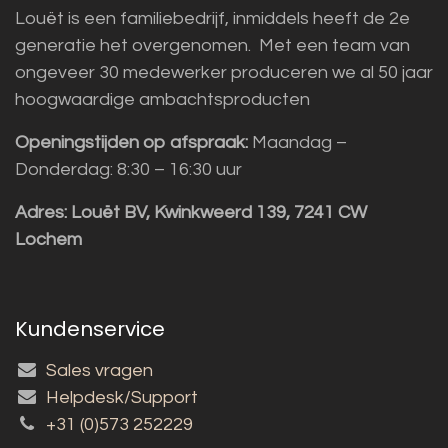
Louët is een familiebedrijf, inmiddels heeft de 2e
generatie het overgenomen. Met een team van
ongeveer 30 medewerker produceren we al 50 jaar
hoogwaardige ambachtsproducten
Openingstijden op afspraak:
Maandag –
Donderdag: 8:30 – 16:30 uur
Adres:
Louët BV, Kwinkweerd 139, 7241 CW
Lochem
Kundenservice
Sales vragen
Helpdesk/Support
+31 (0)573 252229