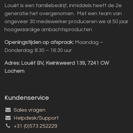
Louët is een familiebedrijf, inmiddels heeft de 2e
generatie het overgenomen. Met een team van
ongeveer 30 medewerker produceren we al 50 jaar
hoogwaardige ambachtsproducten
Openingstijden op afspraak:
Maandag –
Donderdag: 8:30 – 16:30 uur
Adres:
Louët BV, Kwinkweerd 139, 7241 CW
Lochem
Kundenservice
Sales vragen
Helpdesk/Support
+31 (0)573 252229