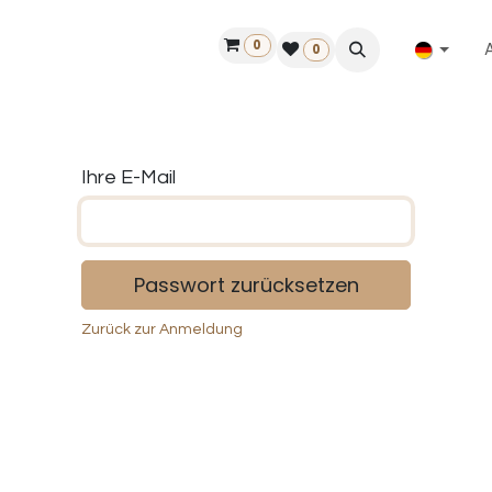
0
ilfe
50 Jahre Louët
Finde einen Händler
0
Ihre E-Mail
Passwort zurücksetzen
Zurück zur Anmeldung