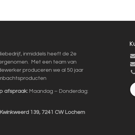
K
liebedrijf, inmiddels heeft de 2e
vergenomen. Met een team van
ewerker produceren we al 50 jaar
mbachtsproducten
p afspraak:
Maandag – Donderdag:
 Kwinkweerd 139, 7241 CW Lochem