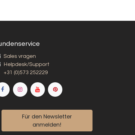
undenservice
Sales vragen
Helpdesk/Support
+31 (0)573 252229
Für den Newsletter
anmelden!