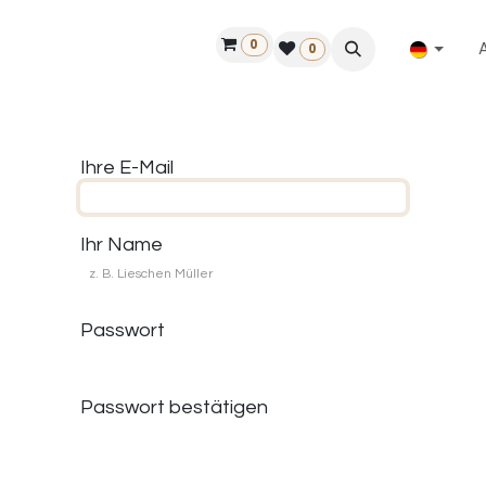
0
ilfe
50 Jahre Louët
Finde einen Händler
0
Ihre E-Mail
Ihr Name
Passwort
Passwort bestätigen