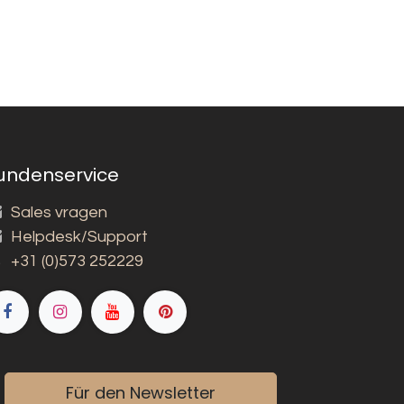
undenservice
Sales vragen
Helpdesk/Support
+31 (0)573 252229
Für den Newsletter