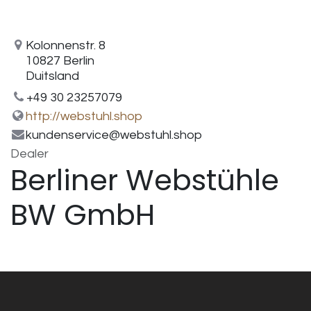
Kolonnenstr. 8
10827 Berlin
Duitsland
+49 30 23257079
http://webstuhl.shop
kundenservice@webstuhl.shop
Dealer
Berliner Webstühle
BW GmbH