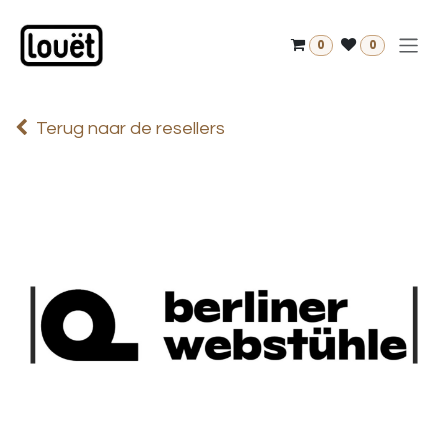
Overslaan naar inhoud
0
0
Terug naar de resellers