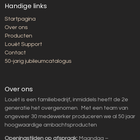
Handige links
Startpagina
Over ons
Producten
Louët Support
Contact
50-jarig jubileumcatalogus
Over ons
Louët is een familiebedrijf, inmiddels heeft de 2e
generatie het overgenomen. Met een team van
ongeveer 30 medewerker produceren we al 50 jaar
hoogwaardige ambachtsproducten
Openingstijden op afspraak:
Maandag –