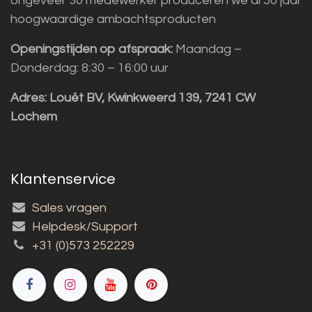
ongeveer 30 medewerker produceren we al 50 jaar
hoogwaardige ambachtsproducten
Openingstijden op afspraak:
Maandag –
Donderdag: 8:30 – 16:00 uur
Adres:
Louët BV, Kwinkweerd 139, 7241 CW
Lochem
Klantenservice
Sales vragen
Helpdesk/Support
+31 (0)573 252229