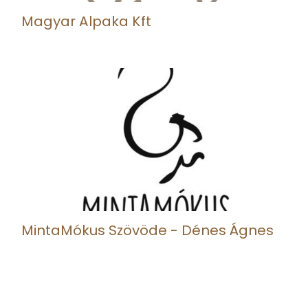
Magyar Alpaka Kft
MintaMókus Szövöde - Dénes Ágnes