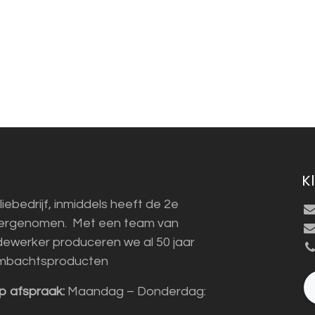
K
liebedrijf, inmiddels heeft de 2e
vergenomen. Met een team van
ewerker produceren we al 50 jaar
mbachtsproducten
p afspraak:
Maandag – Donderdag: