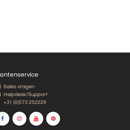
lantenservice
Sales vragen
Helpdesk/Support
+31 (0)573 252229