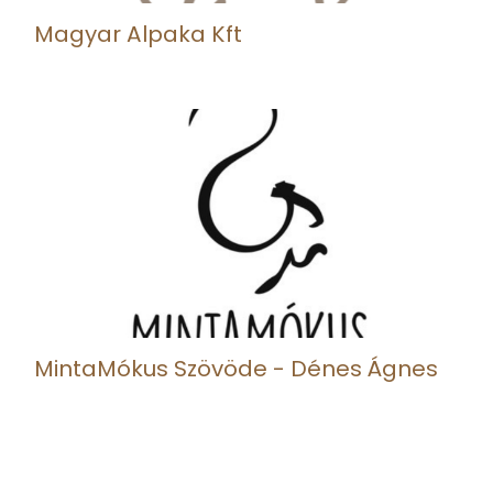
Magyar Alpaka Kft
MintaMókus Szövöde - Dénes Ágnes