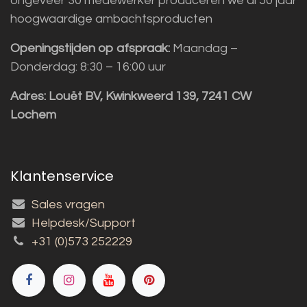
ongeveer 30 medewerker produceren we al 50 jaar
hoogwaardige ambachtsproducten
Openingstijden op afspraak:
Maandag –
Donderdag: 8:30 – 16:00 uur
Adres:
Louët BV, Kwinkweerd 139, 7241 CW
Lochem
Klantenservice
Sales vragen
Helpdesk/Support
+31 (0)573 252229