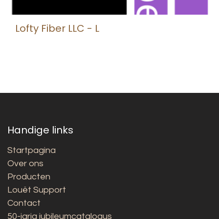
Lofty Fiber LLC - L
Handige links
Startpagina
Over ons
Producten
Louët Support
Contact
50-jarig jubileumcatalogus