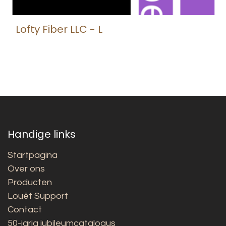
Lofty Fiber LLC - L
Handige links
Startpagina
Over ons
Producten
Louët Support
Contact
50-jarig jubileumcatalogus