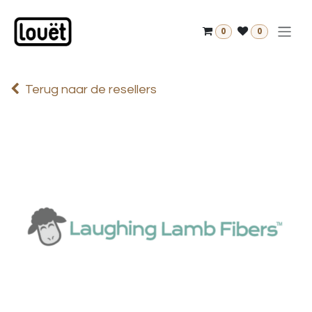
Overslaan naar inhoud
0
0
Terug naar de resellers