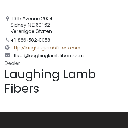
13th Avenue 2024
Sidney NE 69162
Verenigde Staten
+1 866-582-0058
http://laughinglambfibers.com
office@laughinglambfibers.com
Dealer
Laughing Lamb
Fibers