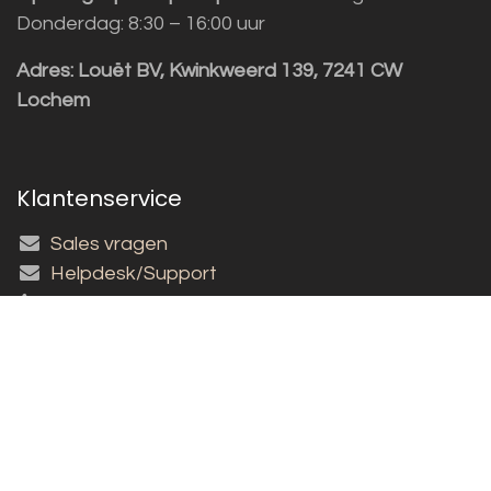
Donderdag: 8:30 – 16:00 uur
Adres:
Louët BV, Kwinkweerd 139, 7241 CW
Lochem
Klantenservice
Sales vragen
Helpdesk/Support
+31 (0)573 252229
Inschrijven nieuwsbrief!