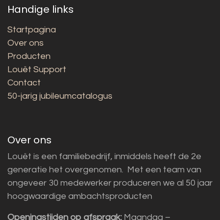
Handige links
Startpagina
Over ons
Producten
Louët Support
Contact
50-jarig jubileumcatalogus
Over ons
Louët is een familiebedrijf, inmiddels heeft de 2e
generatie het overgenomen. Met een team van
ongeveer 30 medewerker produceren we al 50 jaar
hoogwaardige ambachtsproducten
Openingstijden op afspraak:
Maandag –