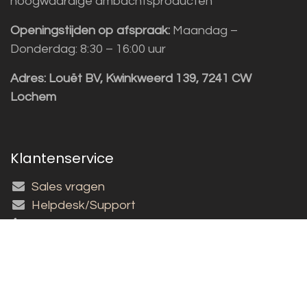
hoogwaardige ambachtsproducten
Openingstijden op afspraak:
Maandag –
Donderdag: 8:30 – 16:00 uur
Adres:
Louët BV, Kwinkweerd 139, 7241 CW
Lochem
Klantenservice
Sales vragen
Helpdesk/Support
+31 (0)573 252229