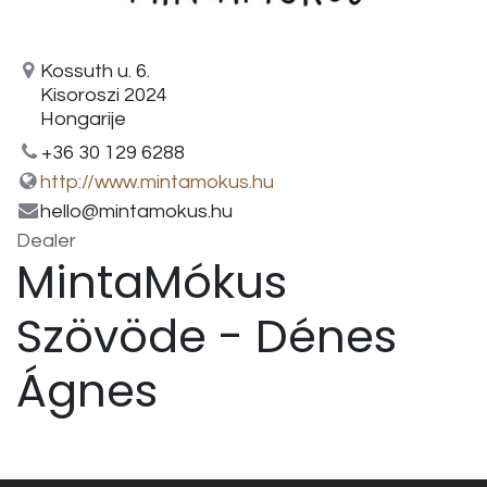
Kossuth u. 6.
Kisoroszi 2024
Hongarije
+36 30 129 6288
http://www.mintamokus.hu
hello@mintamokus.hu
Dealer
MintaMókus
Szövöde - Dénes
Ágnes