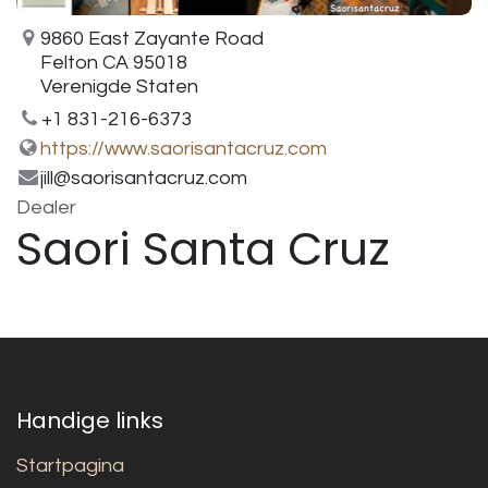
9860 East Zayante Road
Felton CA 95018
Verenigde Staten
+1 831-216-6373
https://www.saorisantacruz.com
jill@saorisantacruz.com
Dealer
Saori Santa Cruz
Handige links
Startpagina