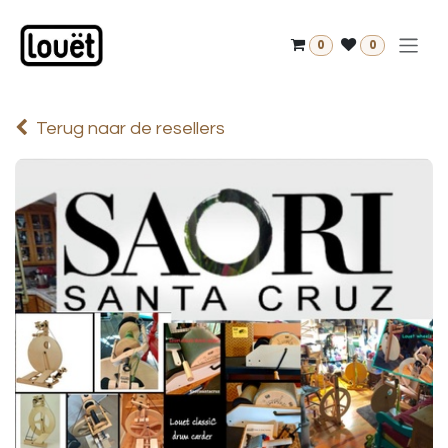
Overslaan naar inhoud
0
0
Terug naar de resellers