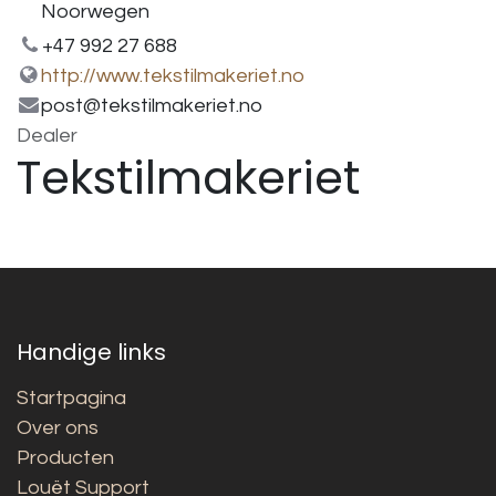
Noorwegen
+47 992 27 688
http://www.tekstilmakeriet.no
post@tekstilmakeriet.no
Dealer
Tekstilmakeriet
Handige links
Startpagina
Over ons
Producten
Louët Support