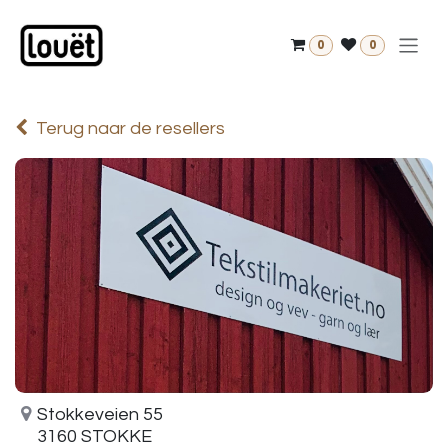
Overslaan naar inhoud
0
0
Terug naar de resellers
Stokkeveien 55
3160 STOKKE