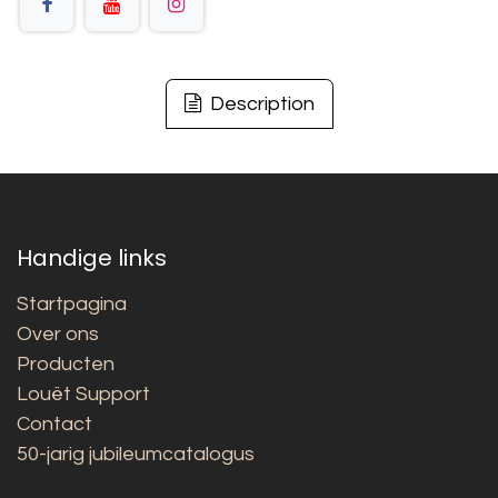
Description
Handige links
Startpagina
Over ons
Producten
Louët Support
Contact
50-jarig jubileumcatalogus