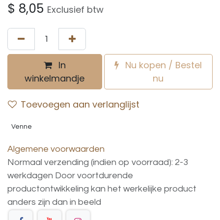
$
8,05
Exclusief btw
In
Nu kopen / Bestel
winkelmandje
nu
Toevoegen aan verlanglijst
Venne
Algemene voorwaarden
Normaal verzending (indien op voorraad): 2-3
werkdagen
Door voortdurende
productontwikkeling
kan
het
werkelijke
product
anders
zijn
dan
in
beeld