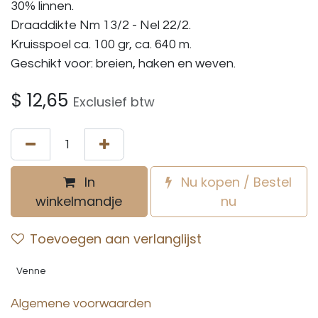
30% linnen.
Draaddikte Nm 13/2 - Nel 22/2.
Kruisspoel ca. 100 gr, ca. 640 m.
Geschikt voor: breien, haken en weven.
$
12,65
Exclusief btw
In
Nu kopen / Bestel
winkelmandje
nu
Toevoegen aan verlanglijst
Venne
Algemene voorwaarden