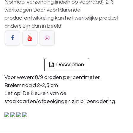
Normaal verzending (indien op voorraad): 2-3
werkdagen
Door voortdurende
productontwikkeling
kan
het
werkelijke
product
anders
zijn
dan
in
beeld
Description
Voor weven: 8/9 draden per centimeter.
Breien: naald 2-2,5 cm.
Let op: De kleuren van de
staalkaarten/afbeeldingen zijn bij benadering.