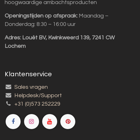
hoogwaardige ambachtsproducten
Openingstijden op afspraak:
Maandag –
Donderdag: 8:30 – 16:00 uur
Adres:
Louët BV, Kwinkweerd 139, 7241 CW
Lochem
Klantenservice
Sales vragen
Helpdesk/Support
+31 (0)573 252229