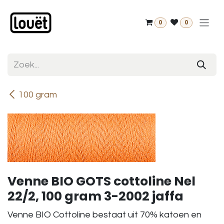
Overslaan naar inhoud
0
0
100 gram
Venne BIO GOTS cottoline Nel
22/2, 100 gram 3-2002 jaffa
Venne BIO Cottoline bestaat uit 70% katoen en