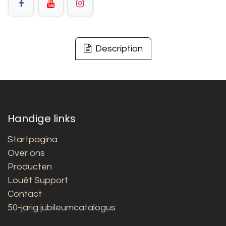
Description
Handige links
Startpagina
Over ons
Producten
Louët Support
Contact
50-jarig jubileumcatalogus