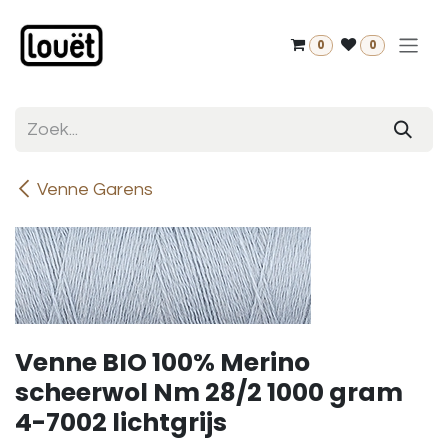
Overslaan naar inhoud
0
0
Venne Garens
Venne BIO 100% Merino
scheerwol Nm 28/2 1000 gram
4-7002 lichtgrijs