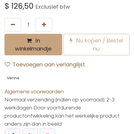
$
126,50
Exclusief btw
In
Nu kopen / Bestel
winkelmandje
nu
Toevoegen aan verlanglijst
Venne
Algemene voorwaarden
Normaal verzending (indien op voorraad): 2-3
werkdagen
Door voortdurende
productontwikkeling
kan
het
werkelijke
product
anders
zijn
dan
in
beeld