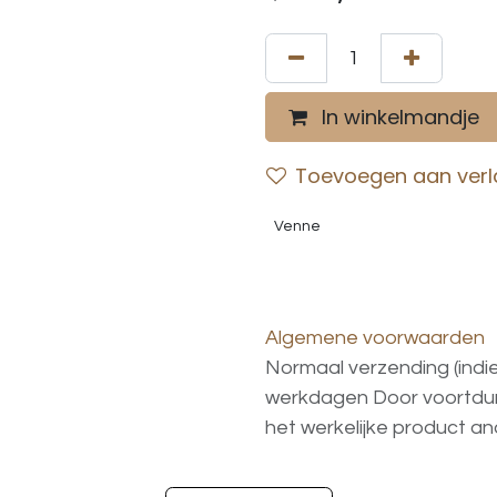
In winkelmandje
Toevoegen aan verla
Venne
Algemene voorwaarden
Normaal verzending (indi
werkdagen
Door voortd
het
werkelijke
product
an