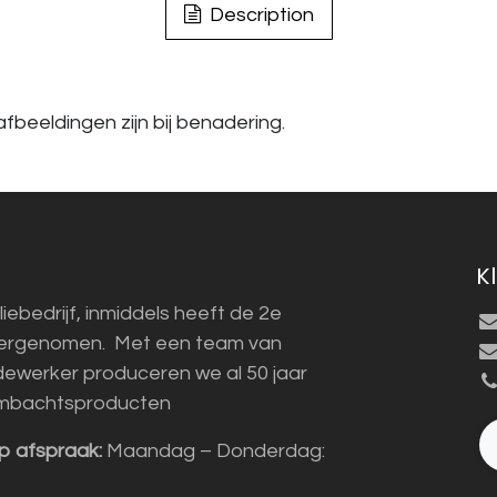
Description
fbeeldingen zijn bij benadering.
K
liebedrijf, inmiddels heeft de 2e
vergenomen. Met een team van
ewerker produceren we al 50 jaar
mbachtsproducten
p afspraak:
Maandag – Donderdag: