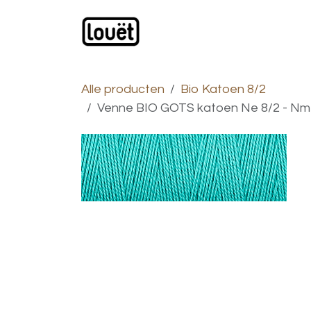
Overslaan naar inhoud
Webwinkel
Catalogus
Alle producten
Bio Katoen 8/2
Venne BIO GOTS katoen Ne 8/2 - Nm 14