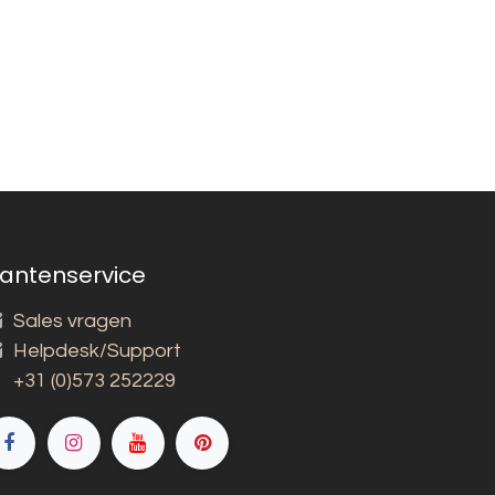
lantenservice
Sales vragen
Helpdesk/Support
+31 (0)573 252229