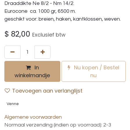
Draaddikte Ne 8/2 - Nm 14/2.
Eurocone ca. 1000 gr, 6500 m.
geschikt voor: breien, haken, kantklossen, weven.
$
82,00
Exclusief btw
In
Nu kopen / Bestel
winkelmandje
nu
Toevoegen aan verlanglijst
Venne
Algemene voorwaarden
Normaal verzending (indien op voorraad): 2-3