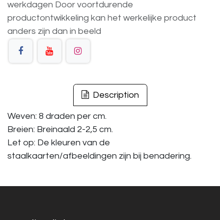
werkdagen
Door voortdurende
productontwikkeling
kan
het
werkelijke
product
anders
zijn
dan
in
beeld
Description
Weven: 8 draden per cm.
Breien: Breinaald 2-2,5 cm.
Let op: De kleuren van de
staalkaarten/afbeeldingen zijn bij benadering.