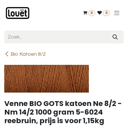
Overslaan naar inhoud
0
0
Bio Katoen 8/2
Venne BIO GOTS katoen Ne 8/2 -
Nm 14/2 1000 gram 5-6024
reebruin, prijs is voor 1,15kg