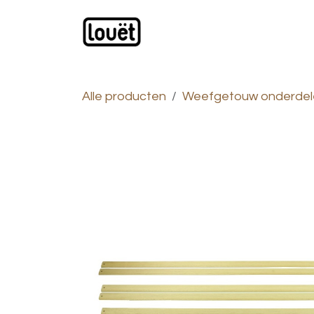
Overslaan naar inhoud
Webwinkel
Catalogus
Alle producten
Weefgetouw onderdel