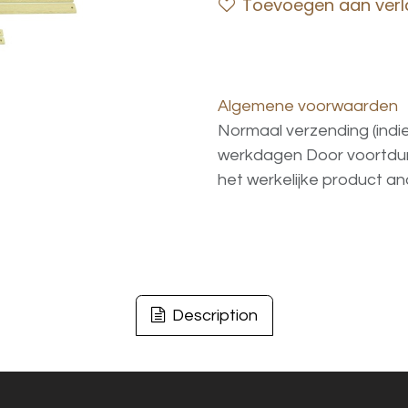
Toevoegen aan verla
Algemene voorwaarden
Normaal verzending (indi
werkdagen
Door voortd
het
werkelijke
product
an
Description