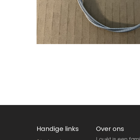
Handige links
Over ons
Louët is een fami