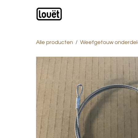
Overslaan naar inhoud
Webwinkel
Catalogus
Alle producten
Weefgetouw onderdel