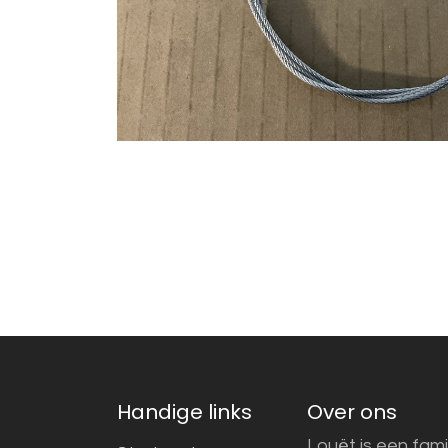
Handige links
Over ons
Louët is een fami