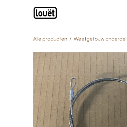
Overslaan naar inhoud
Webwinkel
Catalogus
Alle producten
Weefgetouw onderdel