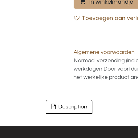
In winkelmandje
Toevoegen aan verla
Algemene voorwaarden
Normaal verzending (indi
werkdagen
Door voortd
het
werkelijke
product
an
Description