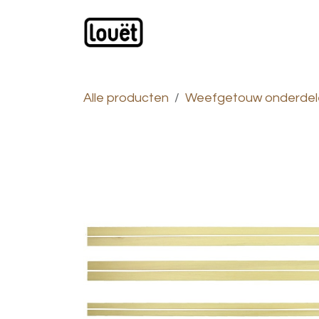
Overslaan naar inhoud
Webwinkel
Catalogus
Alle producten
Weefgetouw onderdel