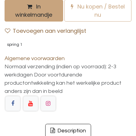
In
Nu kopen / Bestel
winkelmandje
nu
Toevoegen aan verlanglijst
spring 1
Algemene voorwaarden
Normaal verzending (indien op voorraad): 2-3
werkdagen
Door voortdurende
productontwikkeling
kan
het
werkelijke
product
anders
zijn
dan
in
beeld
Description