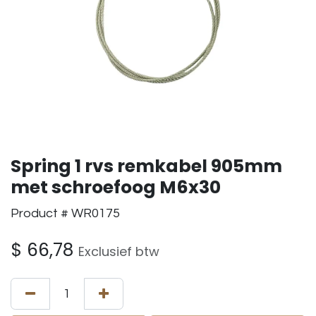
Spring 1 rvs remkabel 905mm
met schroefoog M6x30
Product # WR0175
$
66,78
Exclusief btw