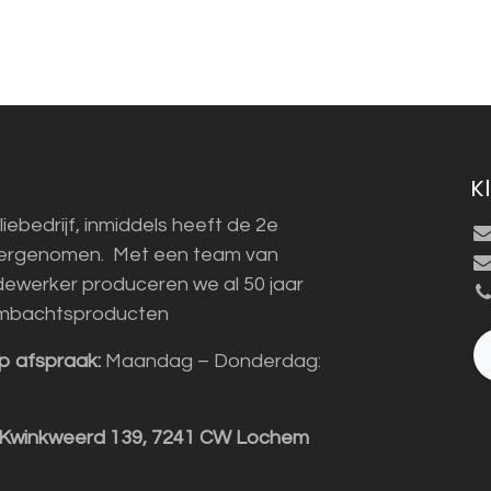
K
liebedrijf, inmiddels heeft de 2e
vergenomen. Met een team van
ewerker produceren we al 50 jaar
mbachtsproducten
p afspraak:
Maandag – Donderdag:
 Kwinkweerd 139, 7241 CW Lochem