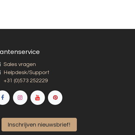
lantenservice
Sales vragen
Helpdesk/Support
+31 (0)573 252229
Inschrijven nieuwsbrief!