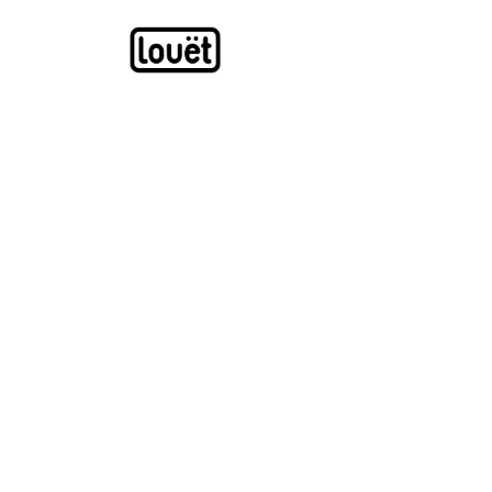
Overslaan naar inhoud
Webwinkel
Catalogus