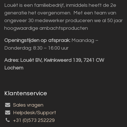
Louët is een familiebedrijf, inmiddels heeft de 2e
generatie het overgenomen. Met een team van
ongeveer 30 medewerker produceren we al 50 jaar
hoogwaardige ambachtsproducten
Openingstijden op afspraak:
Maandag –
Donderdag: 8:30 – 16:00 uur
Adres:
Louët BV, Kwinkweerd 139, 7241 CW
Lochem
Klantenservice
Sales vragen
Helpdesk/Support
+31 (0)573 252229