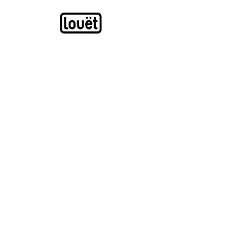
Overslaan naar inhoud
Webwinkel
Catalogus