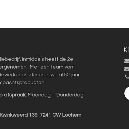
K
liebedrijf, inmiddels heeft de 2e
vergenomen. Met een team van
ewerker produceren we al 50 jaar
mbachtsproducten
p afspraak:
Maandag – Donderdag:
 Kwinkweerd 139, 7241 CW Lochem