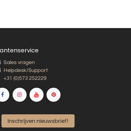
lantenservice
Sales vragen
Helpdesk/Support
+31 (0)573 252229
Inschrijven nieuwsbrief!