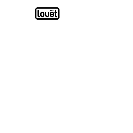
Overslaan naar inhoud
Webwinkel
Catalogus