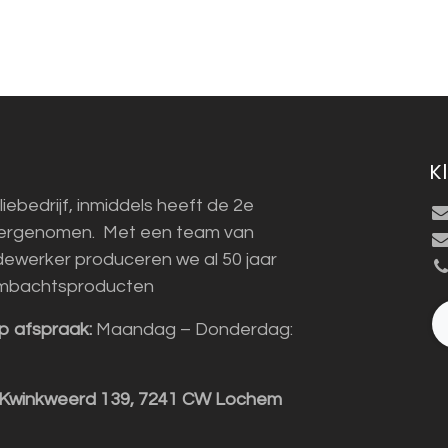
K
liebedrijf, inmiddels heeft de 2e
vergenomen. Met een team van
ewerker produceren we al 50 jaar
mbachtsproducten
p afspraak:
Maandag – Donderdag:
 Kwinkweerd 139, 7241 CW Lochem