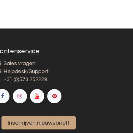
lantenservice
Sales vragen
Helpdesk/Support
+31 (0)573 252229
Inschrijven nieuwsbrief!