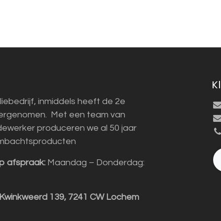
K
liebedrijf, inmiddels heeft de 2e
vergenomen. Met een team van
ewerker produceren we al 50 jaar
mbachtsproducten
p afspraak:
Maandag – Donderdag:
 Kwinkweerd 139, 7241 CW Lochem