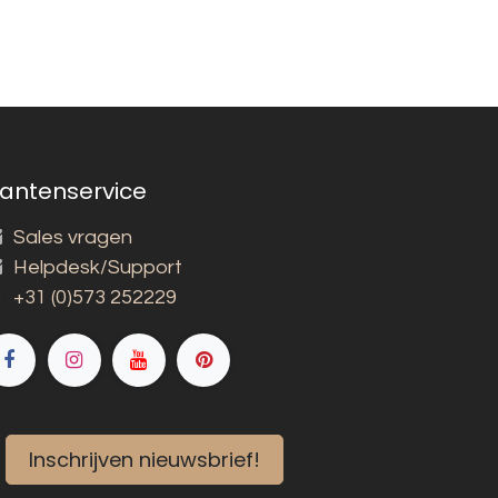
lantenservice
Sales vragen
Helpdesk/Support
+31 (0)573 252229
Inschrijven nieuwsbrief!