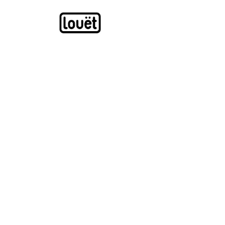
Overslaan naar inhoud
Webwinkel
Catalogus