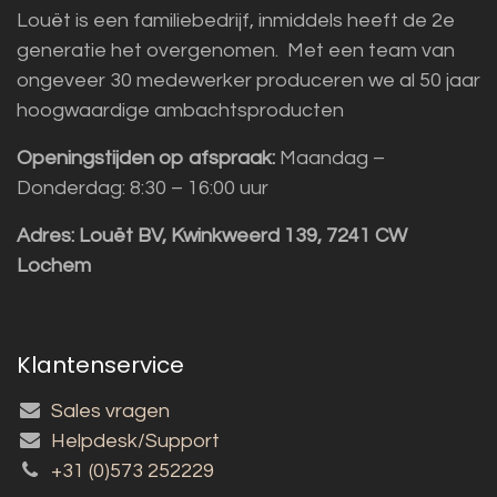
Louët is een familiebedrijf, inmiddels heeft de 2e
generatie het overgenomen. Met een team van
ongeveer 30 medewerker produceren we al 50 jaar
hoogwaardige ambachtsproducten
Openingstijden op afspraak:
Maandag –
Donderdag: 8:30 – 16:00 uur
Adres:
Louët BV, Kwinkweerd 139, 7241 CW
Lochem
Klantenservice
Sales vragen
Helpdesk/Support
+31 (0)573 252229