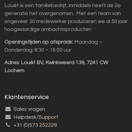
Louët is een familiebedrijf, inmiddels heeft de 2e
generatie het overgenomen. Met een team van
ongeveer 30 medewerker produceren we al 50 jaar
hoogwaardige ambachtsproducten
Openingstijden op afspraak:
Maandag –
Donderdag: 8:30 – 16:00 uur
Adres:
Louët BV, Kwinkweerd 139, 7241 CW
Lochem
Klantenservice
Sales vragen
Helpdesk/Support
+31 (0)573 252229