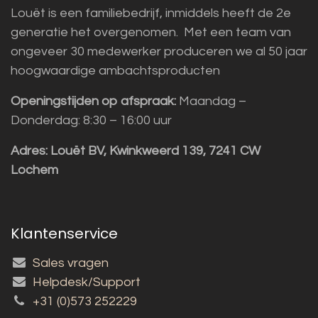
Louët is een familiebedrijf, inmiddels heeft de 2e
generatie het overgenomen. Met een team van
ongeveer 30 medewerker produceren we al 50 jaar
hoogwaardige ambachtsproducten
Openingstijden op afspraak:
Maandag –
Donderdag: 8:30 – 16:00 uur
Adres:
Louët BV, Kwinkweerd 139, 7241 CW
Lochem
Klantenservice
Sales vragen
Helpdesk/Support
+31 (0)573 252229