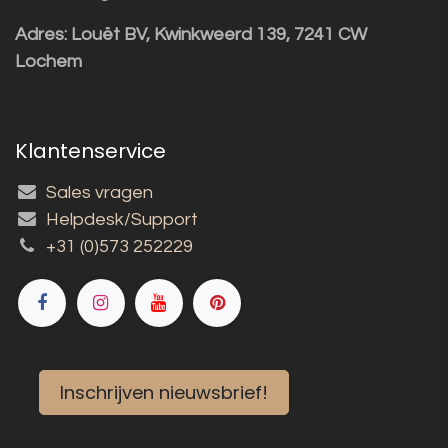
Adres:
Louët BV, Kwinkweerd 139, 7241 CW
Lochem
Klantenservice
Sales vragen
Helpdesk/Support
+31 (0)573 252229
Inschrijven nieuwsbrief!