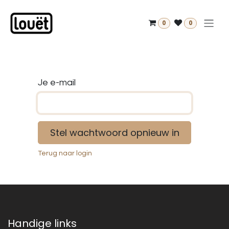
Overslaan naar inhoud
0
0
Je e-mail
Stel wachtwoord opnieuw in
Terug naar login
Handige links