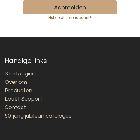
Aanmelden
Heb je al een account?
Handige links
Startpagina
Over ons
Producten
Louët Support
Contact
50-jarig jubileumcatalogus