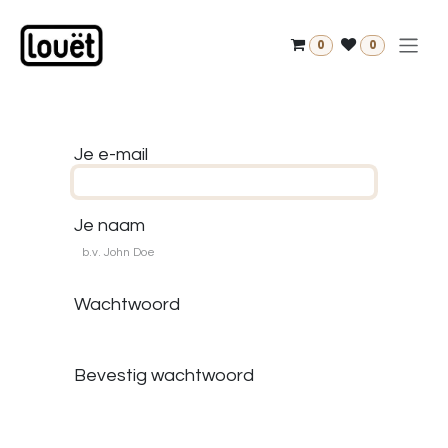
Overslaan naar inhoud
0
0
Je e-mail
Je naam
Wachtwoord
Bevestig wachtwoord