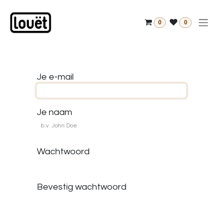
Overslaan naar inhoud
0
0
Je e-mail
Je naam
Wachtwoord
Bevestig wachtwoord