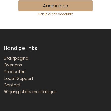
Aanmelden
Heb je al een account?
Handige links
Startpagina
Over ons
Producten
Louët Support
Contact
50-jarig jubileumcatalogus