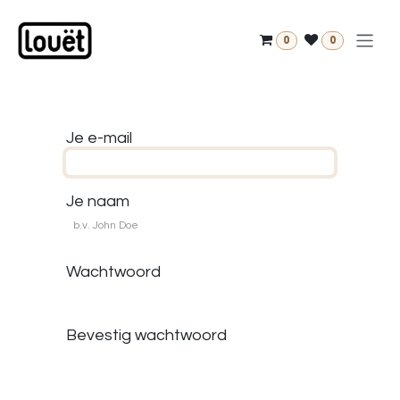
Overslaan naar inhoud
0
0
Je e-mail
Je naam
Wachtwoord
Bevestig wachtwoord