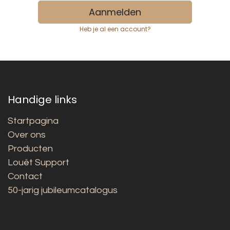
Aanmelden
Heb je al een account?
Handige links
Startpagina
Over ons
Producten
Louët Support
Contact
50-jarig jubileumcatalogus