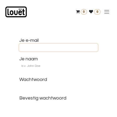
Overslaan naar inhoud
0
0
Je e-mail
Je naam
Wachtwoord
Bevestig wachtwoord