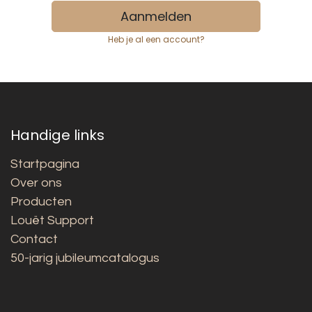
Aanmelden
Heb je al een account?
Handige links
Startpagina
Over ons
Producten
Louët Support
Contact
50-jarig jubileumcatalogus