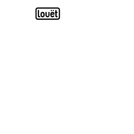
Overslaan naar inhoud
Webwinkel
Catalogus