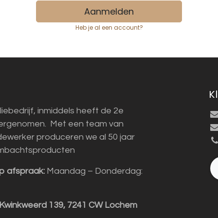
Aanmelden
Heb je al een account?
K
liebedrijf, inmiddels heeft de 2e
vergenomen. Met een team van
ewerker produceren we al 50 jaar
mbachtsproducten
p afspraak:
Maandag – Donderdag:
 Kwinkweerd 139, 7241 CW Lochem