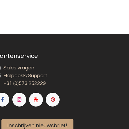
lantenservice
Sales vragen
Helpdesk/Support
+31 (0)573 252229
Inschrijven nieuwsbrief!