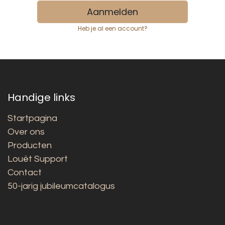
Aanmelden
Heb je al een account?
Handige links
Startpagina
Over ons
Producten
Louët Support
Contact
50-jarig jubileumcatalogus