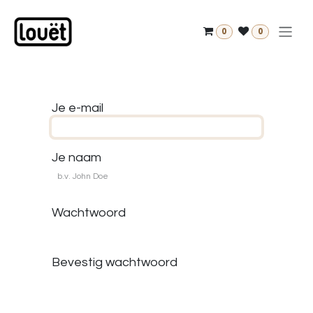
Overslaan naar inhoud
0
0
Je e-mail
Je naam
Wachtwoord
Bevestig wachtwoord