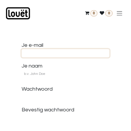
Overslaan naar inhoud
0
0
Je e-mail
Je naam
Wachtwoord
Bevestig wachtwoord