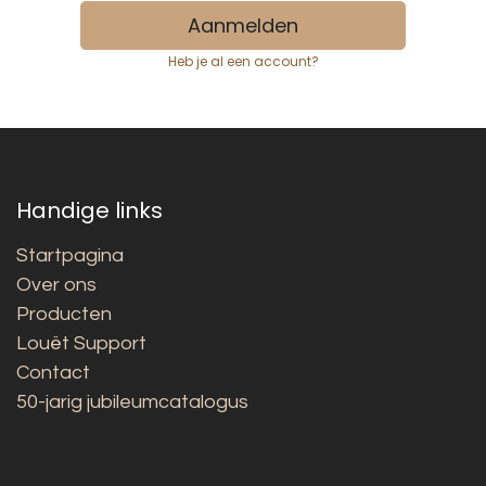
Aanmelden
Heb je al een account?
Handige links
Startpagina
Over ons
Producten
Louët Support
Contact
50-jarig jubileumcatalogus