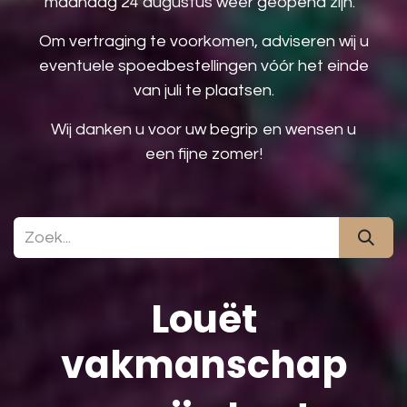
maandag 24 augustus weer geopend zijn.
Om vertraging te voorkomen, adviseren wij u
eventuele spoedbestellingen vóór het einde
van juli te plaatsen.
Wij danken u voor uw begrip en wensen u
een fijne zomer!
Louët
vakmanschap