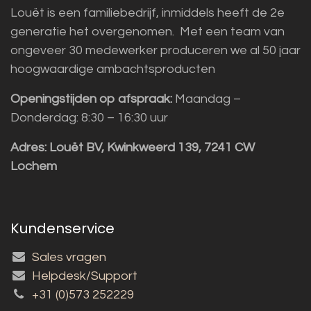
Louët is een familiebedrijf, inmiddels heeft de 2e
generatie het overgenomen. Met een team van
ongeveer 30 medewerker produceren we al 50 jaar
hoogwaardige ambachtsproducten
Openingstijden op afspraak:
Maandag –
Donderdag: 8:30 – 16:30 uur
Adres:
Louët BV, Kwinkweerd 139, 7241 CW
Lochem
Kundenservice
Sales vragen
Helpdesk/Support
+31 (0)573 252229