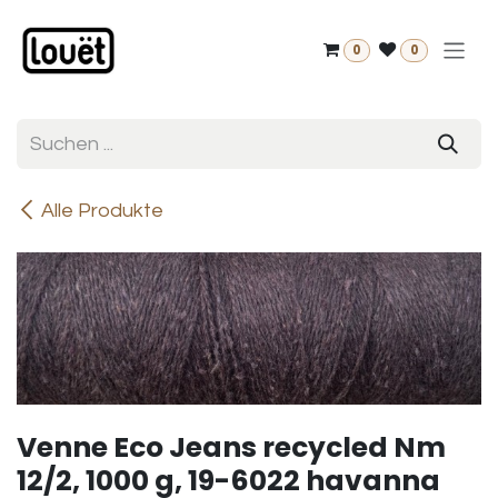
Zum Inhalt springen
0
0
Alle Produkte
Venne Eco Jeans recycled Nm
12/2, 1000 g, 19-6022 havanna