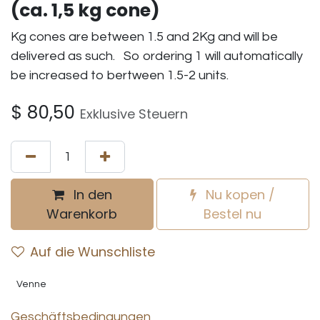
(ca. 1,5 kg cone)
Kg cones are between 1.5 and 2Kg and will be
delivered as such. So ordering 1 will automatically
be increased to bertween 1.5-2 units.
$
80,50
Exklusive Steuern
In den
Nu kopen /
Warenkorb
Bestel nu
Auf die Wunschliste
Venne
Geschäftsbedingungen