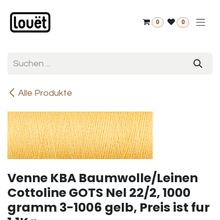
Zum Inhalt springen
0
0
Alle Produkte
Venne KBA Baumwolle/Leinen
Cottoline GOTS Nel 22/2, 1000
gramm 3-1006 gelb, Preis ist fur