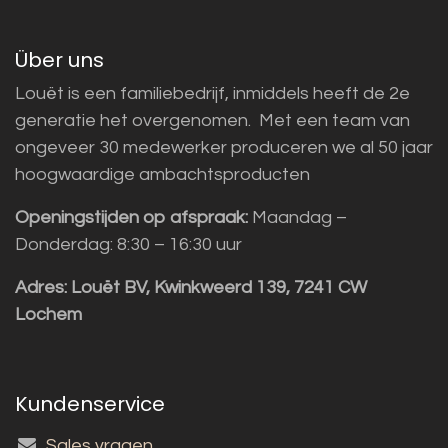
Über uns
Louët is een familiebedrijf, inmiddels heeft de 2e
generatie het overgenomen. Met een team van
ongeveer 30 medewerker produceren we al 50 jaar
hoogwaardige ambachtsproducten
Openingstijden op afspraak:
Maandag –
Donderdag: 8:30 – 16:30 uur
Adres:
Louët BV, Kwinkweerd 139, 7241 CW
Lochem
Kundenservice
Sales vragen