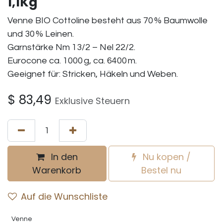
1,1Kg
Venne BIO Cottoline besteht aus 70 % Baumwolle
und 30 % Leinen.
Garnstärke Nm 13/2 – Nel 22/2.
Eurocone ca. 1000 g, ca. 6400 m.
Geeignet für: Stricken, Häkeln und Weben.
$
83,49
Exklusive Steuern
In den
Nu kopen /
Warenkorb
Bestel nu
Auf die Wunschliste
Venne