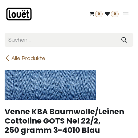
Zum Inhalt springen
0
0
Alle Produkte
Venne KBA Baumwolle/Leinen
Cottoline GOTS Nel 22/2,
250 gramm 3-4010 Blau