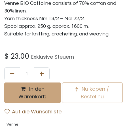
Venne BIO Cottoline consists of 70% cotton and
30% linen.
Yarn thickness Nm 13/2 – Nel 22/2.
Spool approx. 250 g, approx. 1600 m.
Suitable for knitting, crocheting, and weaving.
$
23,00
Exklusive Steuern
In den
Nu kopen /
Warenkorb
Bestel nu
Auf die Wunschliste
Venne