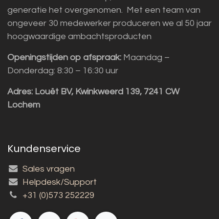
generatie het overgenomen. Met een team van
ongeveer 30 medewerker produceren we al 50 jaar
hoogwaardige ambachtsproducten
Openingstijden op afspraak:
Maandag –
Donderdag: 8:30 – 16:30 uur
Adres:
Louët BV, Kwinkweerd 139, 7241 CW
Lochem
Kundenservice
Sales vragen
Helpdesk/Support
+31 (0)573 252229