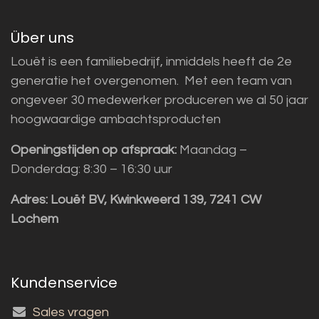
Über uns
Louët is een familiebedrijf, inmiddels heeft de 2e
generatie het overgenomen. Met een team van
ongeveer 30 medewerker produceren we al 50 jaar
hoogwaardige ambachtsproducten
Openingstijden op afspraak:
Maandag –
Donderdag: 8:30 – 16:30 uur
Adres:
Louët BV, Kwinkweerd 139, 7241 CW
Lochem
Kundenservice
Sales vragen