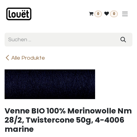
Zum Inhalt springen
0
0
Alle Produkte
Venne BIO 100% Merinowolle Nm
28/2, Twistercone 50g, 4-4006
marine