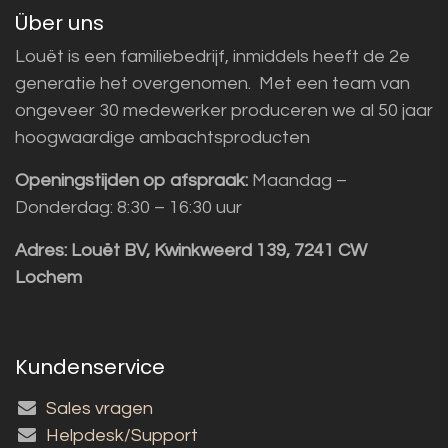
Über uns
Louët is een familiebedrijf, inmiddels heeft de 2e
generatie het overgenomen. Met een team van
ongeveer 30 medewerker produceren we al 50 jaar
hoogwaardige ambachtsproducten
Openingstijden op afspraak:
Maandag –
Donderdag: 8:30 – 16:30 uur
Adres:
Louët BV, Kwinkweerd 139, 7241 CW
Lochem
Kundenservice
Sales vragen
Helpdesk/Support