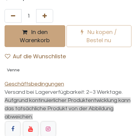
In den
Nu kopen /
Warenkorb
Bestel nu
Auf die Wunschliste
Venne
Geschäftsbedingungen
Versand bei Lagerverfügbarkeit: 2–3 Werktage.
Aufgrund kontinuierlicher Produktentwicklung kann
das tatsächliche Produkt von der Abbildung
abweichen.