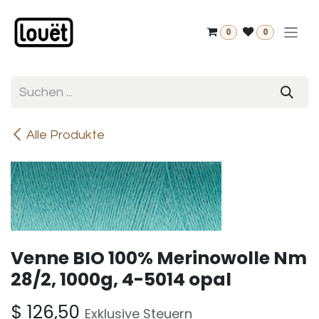
Zum Inhalt springen
0
0
Alle Produkte
Venne BIO 100% Merinowolle Nm
28/2, 1000g, 4-5014 opal
$
126,50
Exklusive Steuern