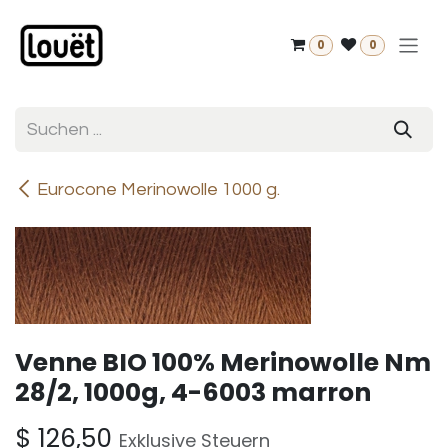
Zum Inhalt springen
0
0
Eurocone Merinowolle 1000 g.
Venne BIO 100% Merinowolle Nm
28/2, 1000g, 4-6003 marron
$
126,50
Exklusive Steuern