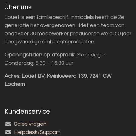
Über uns
Louët is een familiebedrijf, inmiddels heeft de 2e
generatie het overgenomen. Met een team van
ongeveer 30 medewerker produceren we al 50 jaar
hoogwaardige ambachtsproducten
Openingstijden op afspraak:
Maandag –
Donderdag: 8:30 – 16:30 uur
Adres:
Louët BV, Kwinkweerd 139, 7241 CW
Lochem
Kundenservice
Sales vragen
Helpdesk/Support