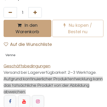
In den
Nu kopen /
Warenkorb
Bestel nu
Auf die Wunschliste
Venne
Geschäftsbedingungen
Versand bei Lagerverfügbarkeit: 2–3 Werktage.
Aufgrund kontinuierlicher Produktentwicklung kann
das tatsächliche Produkt von der Abbildung
abweichen.